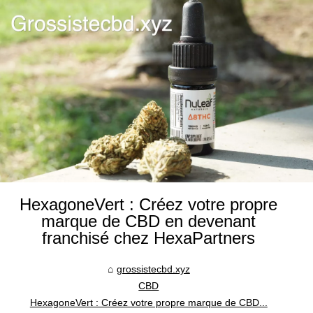
HexagoneVert : Créez votre propre
marque de CBD en devenant
franchisé chez HexaPartners
grossistecbd.xyz
CBD
HexagoneVert : Créez votre propre marque de CBD...