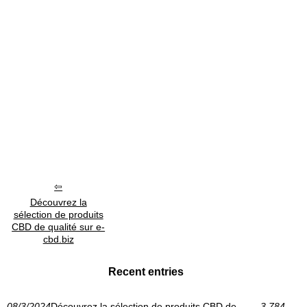
Découvrez la
sélection de produits
CBD de qualité sur e-
cbd.biz
Recent entries
08/3/2024
Découvrez la sélection de produits CBD de
3 784