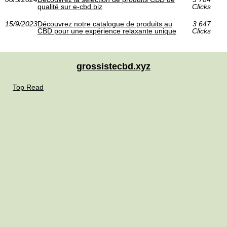
qualité sur e-cbd.biz
Clicks
15/9/2023
Découvrez notre catalogue de produits au
3 647
CBD pour une expérience relaxante unique
Clicks
grossistecbd.xyz
Top Read