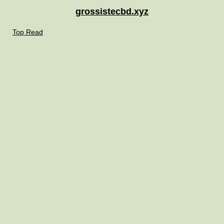
grossistecbd.xyz
Top Read