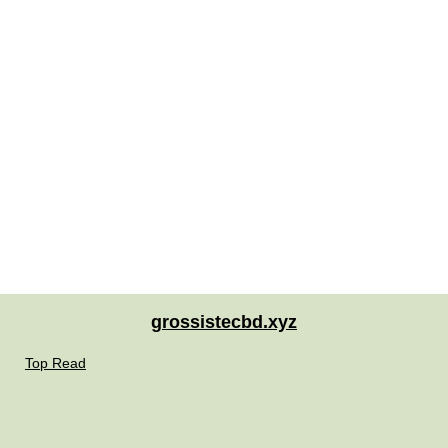
grossistecbd.xyz
Top Read