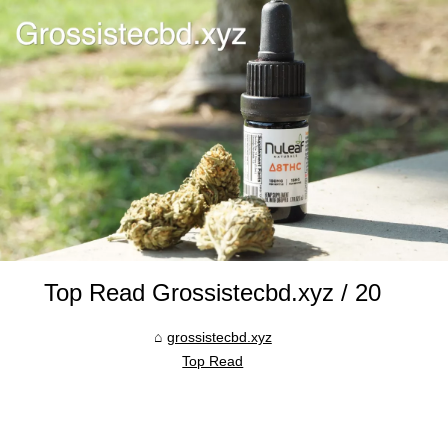
Top Read Grossistecbd.xyz / 20
grossistecbd.xyz
Top Read